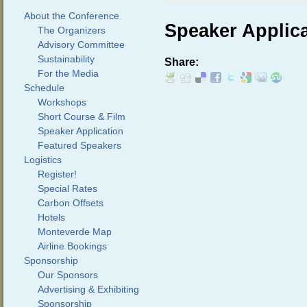
About the Conference
Speaker Applic
The Organizers
Advisory Committee
Sustainability
Share:
For the Media
Schedule
Workshops
Short Course & Film
Speaker Application
Featured Speakers
Logistics
Register!
Special Rates
Carbon Offsets
Hotels
Monteverde Map
Airline Bookings
Sponsorship
Our Sponsors
Advertising & Exhibiting
Sponsorship