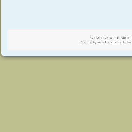
Copyright © 2014
Travelers'
Powered by
WordPress
& the Atahu