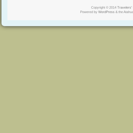
Copyright © 2014
Travelers'
Powered by
WordPress
& the Atahu