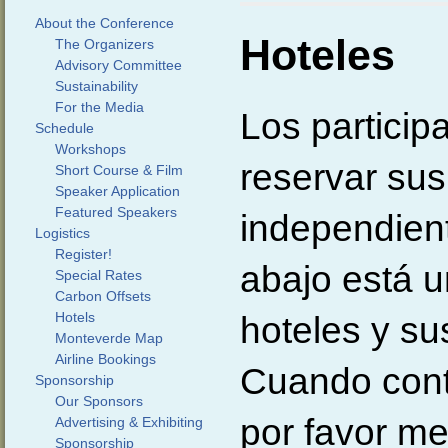
About the Conference
Hoteles
The Organizers
Advisory Committee
Sustainability
For the Media
Los particip
Schedule
Workshops
reservar su
Short Course & Film
Speaker Application
Featured Speakers
independien
Logistics
Register!
abajo está u
Special Rates
Carbon Offsets
Hotels
hoteles y su
Monteverde Map
Airline Bookings
Cuando conta
Sponsorship
Our Sponsors
por favor m
Advertising & Exhibiting
Sponsorship