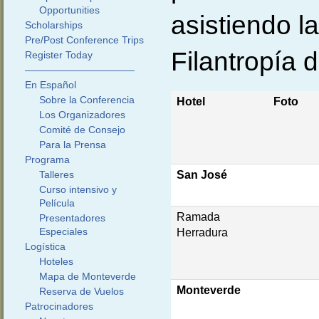
Opportunities
asistiendo l
Scholarships
Pre/Post Conference Trips
Filantropía d
Register Today
———————————
En Español
Sobre la Conferencia
Hotel
Foto
Los Organizadores
Comité de Consejo
Para la Prensa
Programa
Talleres
San José
Curso intensivo y
Película
Ramada
Presentadores
Especiales
Herradura
Logística
Hoteles
Mapa de Monteverde
Monteverde
Reserva de Vuelos
Patrocinadores