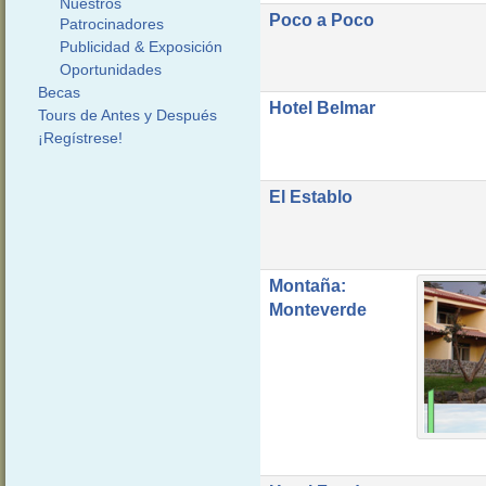
Nuestros
Poco a Poco
Patrocinadores
Publicidad & Exposición
Oportunidades
Becas
Hotel Belmar
Tours de Antes y Después
¡Regístrese!
El Establo
Montaña:
Monteverde