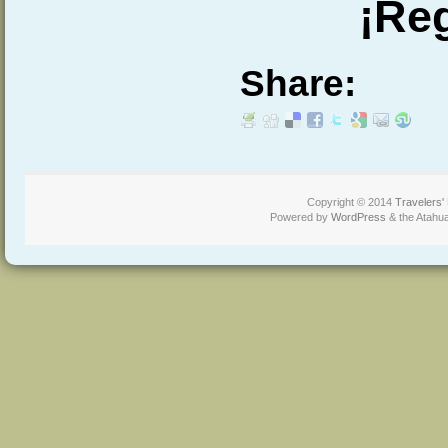
¡Reg
Share:
Copyright © 2014
Travelers'
Powered by
WordPress
& the Atahu