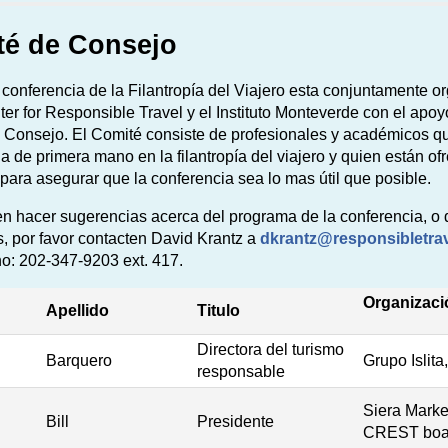
té de Consejo
 conferencia de la Filantropía del Viajero esta conjuntamente o
ter for Responsible Travel y el Instituto Monteverde con el apo
 Consejo. El Comité consiste de profesionales y académicos q
a de primera mano en la filantropía del viajero y quien están of
para asegurar que la conferencia sea lo mas útil que posible.
en hacer sugerencias acerca del programa de la conferencia, o
es, por favor contacten David Krantz a
dkrantz@responsibletrav
no: 202-347-9203 ext. 417.
Organizaci
Apellido
Titulo
Directora del turismo
Barquero
Grupo Islita
responsable
Siera Marke
Bill
Presidente
CREST boa