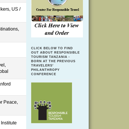
kers, US /
tinations,
CLICK BELOW TO FIND
OUT ABOUT RESPONSIBLE
TOURISM TANZANIA -
BORN AT THE PREVIOUS
vel,
TRAVELERS’
PHILANTHROPY
lobal
CONFERENCE
nford
or Peace,
Institute