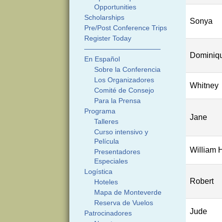
Opportunities
Scholarships
Sonya
Pre/Post Conference Trips
Register Today
———————————
Dominiq
En Español
Sobre la Conferencia
Los Organizadores
Whitney
Comité de Consejo
Para la Prensa
Programa
Jane
Talleres
Curso intensivo y
Película
William 
Presentadores
Especiales
Logística
Robert
Hoteles
Mapa de Monteverde
Reserva de Vuelos
Jude
Patrocinadores