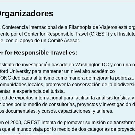
Organizadores
 Conferencia Internacional de a Filantropía de Viajeros está o
nte por el Center for Responsible Travel (CREST) ​​y el Institut
e, con el apoyo de un Comité Asesor.
er for Responsible Travel es:
nstituto de investigación basado en Washington DC y con una of
ford University para mantener un nivel alto académico
ONG dedicada al turismo como manera de mejorar la pobreza, 
comunidades locales, promover la conservación de la biodiversi
ntar la experiencia del turista.
red de expertos internacional para facilitar la análisis turística 
ciones por lo medio de consultorías, proyectos y investigación
os documentales, y cursos, capacitaciones, y talleres.
n el 2003, CREST intenta de promover su misión de transforma
 que el mundo viaja por lo medio de dos categorías de proyect