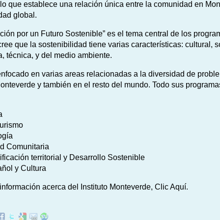
 lo que establece una relación única entre la comunidad en Mo
dad global.
ión por un Futuro Sostenible” es el tema central de los progr
ree que la sostenibilidad tiene varias características: cultural, s
, técnica, y del medio ambiente.
nfocado en varias areas relacionadas a la diversidad de probl
onteverde y también en el resto del mundo. Todo sus programa
a
urismo
ogía
d Comunitaria
ificación territorial y Desarrollo Sostenible
ñol y Cultura
nformación acerca del Instituto Monteverde, Clic Aquí.